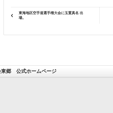
東海地区空手道選手権大会に玉置真名 出
場。
会東郷 公式ホームページ