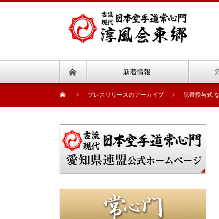
新着情報
プレスリリースのアーカイブ
黒帯授与式 