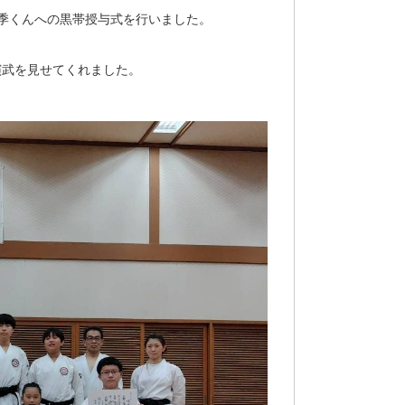
季くんへの黒帯授与式を行いました。
演武を見せてくれました。