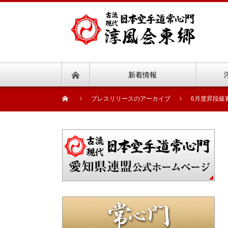
新着情報
プレスリリースのアーカイブ
6月度昇段級