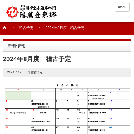
menu
稽古予定
2024年8月度 稽古予定
新着情報
2024年8月度 稽古予定
2024.7.29
稽古予定