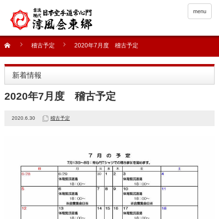
menu
稽古予定
2020年7月度 稽古予定
新着情報
2020年7月度 稽古予定
2020.6.30
稽古予定