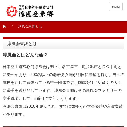
menu
淳風会東郷とは
淳風会東郷とは
淳風会とはどんな会？
日本空手道常心門淳風会は県下、名古屋市、尾張旭市と長久手町と
に支部があり、200名以上の老若男女達が明日に希望を持ち、自己の
成長を期して頑張っている空手団体です。国体をはじめ多くの大会
に選手を送りだしています。淳風会東郷はその淳風会ファミリーの
空手道場として、5番目の支部となります。
淳風会東郷は2010年創立され、すでに数多くの大会優勝や入賞実績
があります。