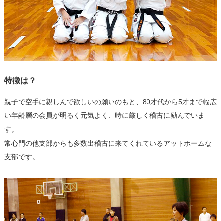
特徴は？
親子で空手に親しんで欲しいの願いのもと、80才代から5才まで幅広
い年齢層の会員が明るく元気よく、時に厳しく稽古に励んでいま
す。
常心門の他支部からも多数出稽古に来てくれているアットホームな
支部です。